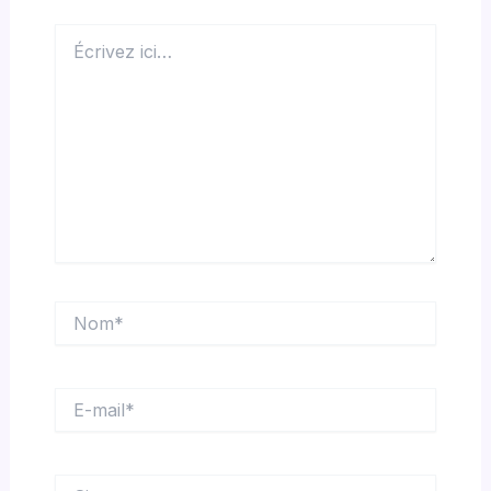
Écrivez
ici…
Nom*
E-
mail*
Site