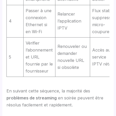
Passer à une
Flux stable,
Relancer
connexion
suppressio
4
l’application
Ethernet si
micro-
IPTV
en Wi-Fi
coupures
Vérifier
Renouveler ou
l’abonnement
Accès au
demander
5
et URL
service
nouvelle URL
fournie par le
IPTV rétabl
si obsolète
fournisseur
En suivant cette séquence, la majorité des
problèmes de streaming
en soirée peuvent être
résolus facilement et rapidement.