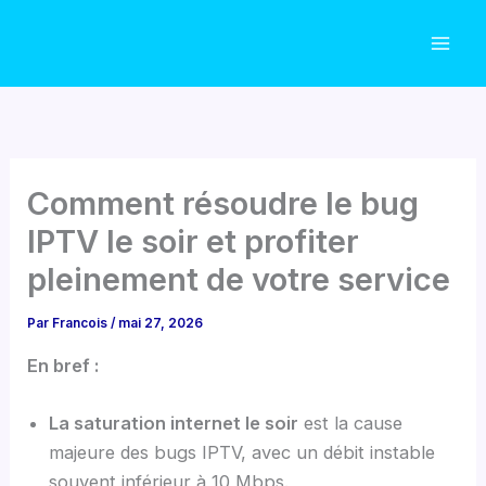
Aller
au
contenu
Comment résoudre le bug
IPTV le soir et profiter
pleinement de votre service
Par
Francois
/
mai 27, 2026
En bref :
La saturation internet le soir
est la cause
majeure des bugs IPTV, avec un débit instable
souvent inférieur à 10 Mbps.