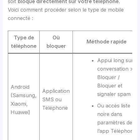
soit
bloqué directement sur votre téléphone
.
Voici comment procéder selon le type de mobile
connecté :
Type de
Où
Méthode rapide
téléphone
bloquer
Appui long sur
conversation >
Bloquer /
Bloquer et
Android
Application
signaler spam
(Samsung,
SMS ou
Xiaomi,
Ou accès liste
Téléphone
Huawei)
noire dans
paramètres de
l’app Téléphone