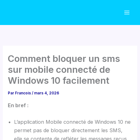
Aller
au
contenu
Comment bloquer un sms
sur mobile connecté de
Windows 10 facilement
Par
Francois
/
mars 4, 2026
En bref :
L’application Mobile connecté de Windows 10 ne
permet pas de bloquer directement les SMS,
elle se contente de refléter les messages reçus